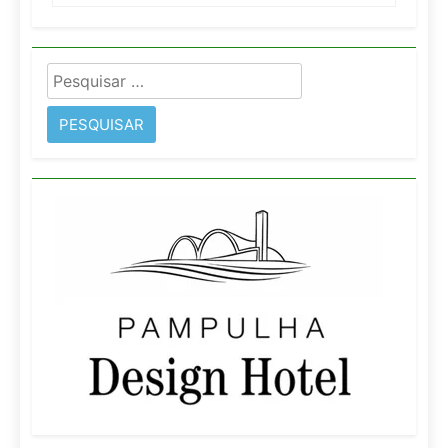
Pesquisar
por: