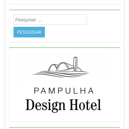
Pesquisar
por: