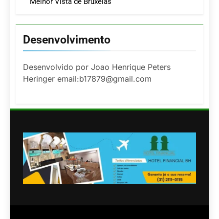
Melhor Vista de Bruxelas
Desenvolvimento
Desenvolvido por Joao Henrique Peters
Heringer email:b17879@gmail.com