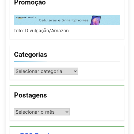
Promoção
foto: Divulgação/Amazon
Categorias
Categorias
Postagens
Postagens