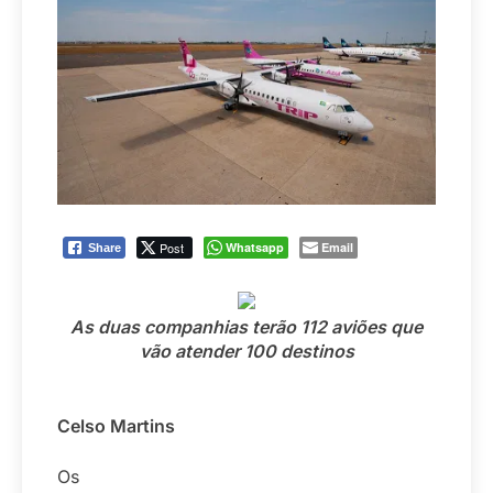
Post
Whatsapp
Email
Share
As duas companhias terão 112 aviões que
vão atender 100 destinos
Celso Martins
Os