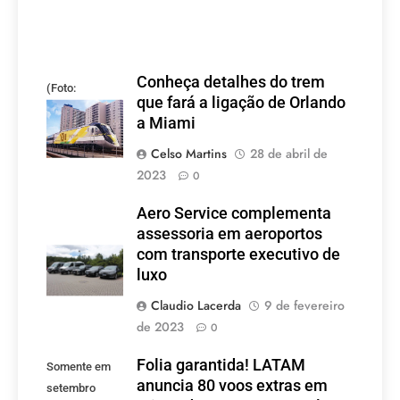
Conheça detalhes do trem
(Foto:
que fará a ligação de Orlando
divulgação)
a Miami
Celso Martins
28 de abril de
2023
0
Aero Service complementa
assessoria em aeroportos
com transporte executivo de
luxo
Claudio Lacerda
9 de fevereiro
de 2023
0
Folia garantida! LATAM
Somente em
anuncia 80 voos extras em
setembro