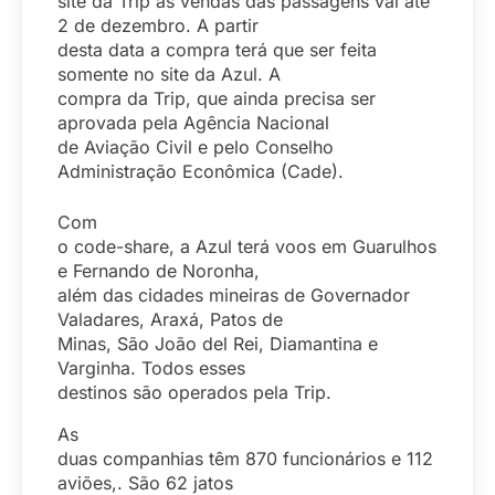
site da Trip as vendas das passagens vai até
2 de dezembro. A partir
desta data a compra terá que ser feita
somente no site da Azul. A
compra da Trip, que ainda precisa ser
aprovada pela Agência Nacional
de Aviação Civil e pelo Conselho
Administração Econômica (Cade).
Com
o code-share, a Azul terá voos em Guarulhos
e Fernando de Noronha,
além das cidades mineiras de Governador
Valadares, Araxá, Patos de
Minas, São João del Rei, Diamantina e
Varginha. Todos esses
destinos são operados pela Trip.
As
duas companhias têm 870 funcionários e 112
aviões,. São 62 jatos