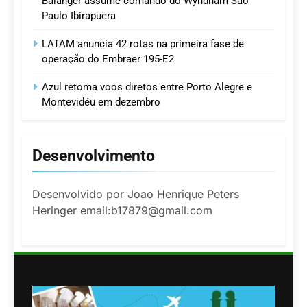
Balanger assume comando do Wyndham São
Paulo Ibirapuera
LATAM anuncia 42 rotas na primeira fase de
operação do Embraer 195-E2
Azul retoma voos diretos entre Porto Alegre e
Montevidéu em dezembro
Desenvolvimento
Desenvolvido por Joao Henrique Peters
Heringer email:b17879@gmail.com