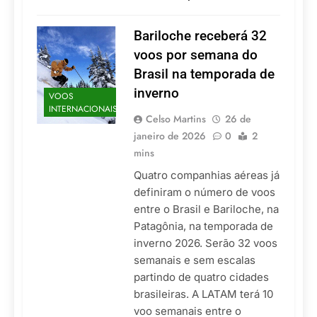
Bariloche receberá 32
voos por semana do
Brasil na temporada de
inverno
VOOS
INTERNACIONAIS
Celso Martins
26 de
janeiro de 2026
0
2
mins
Quatro companhias aéreas já
definiram o número de voos
entre o Brasil e Bariloche, na
Patagônia, na temporada de
inverno 2026. Serão 32 voos
semanais e sem escalas
partindo de quatro cidades
brasileiras. A LATAM terá 10
voo semanais entre o