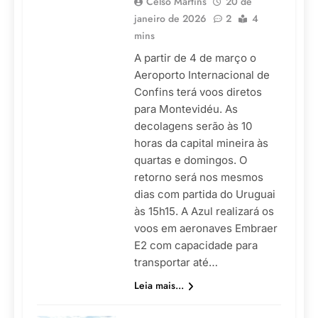
Celso Martins
20 de
janeiro de 2026
2
4
mins
A partir de 4 de março o
Aeroporto Internacional de
Confins terá voos diretos
para Montevidéu. As
decolagens serão às 10
horas da capital mineira às
quartas e domingos. O
retorno será nos mesmos
dias com partida do Uruguai
às 15h15. A Azul realizará os
voos em aeronaves Embraer
E2 com capacidade para
transportar até…
Leia mais...