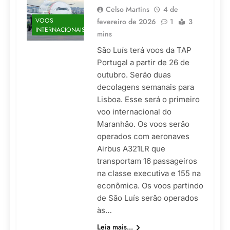
Celso Martins
4 de
VOOS
fevereiro de 2026
1
3
INTERNACIONAIS
mins
São Luís terá voos da TAP
Portugal a partir de 26 de
outubro. Serão duas
decolagens semanais para
Lisboa. Esse será o primeiro
voo internacional do
Maranhão. Os voos serão
operados com aeronaves
Airbus A321LR que
transportam 16 passageiros
na classe executiva e 155 na
econômica. Os voos partindo
de São Luís serão operados
às…
Leia mais...