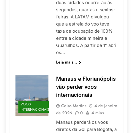
duas cidades ocorrerão às
segundas, quartas e sextas-
feiras. A LATAM divulgou
que a estreia do voo teve
taxa de ocupação de 100%
entre a cidade mineira e
Guarulhos. A partir de 1° abril
os…
Leia mais...
Manaus e Florianópolis
vão perder voos
internacionais
VOOS
Celso Martins
4 de janeiro
INTERNACIONAIS
de 2026
0
4 mins
Manaus perderá os voos
diretos da Gol para Bogotá, a