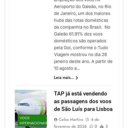
Aeroporto do Galeão, no Rio
de Janeiro, um dos maiores
hubs das rotas domésticas
da companhia no Brasil. No
Galeão 61.91% dos voos
domésticos são operados
pela Gol, conforme o Tudo
Viagem mostrou no dia 28
janeiro deste ano. A partir de
10 agosto a…
Leia mais...
TAP já está vendendo
as passagens dos voos
de São Luís para Lisboa
VOOS
Celso Martins
4 de
INTERNACIONAIS
fevereiro de 2026
0
3