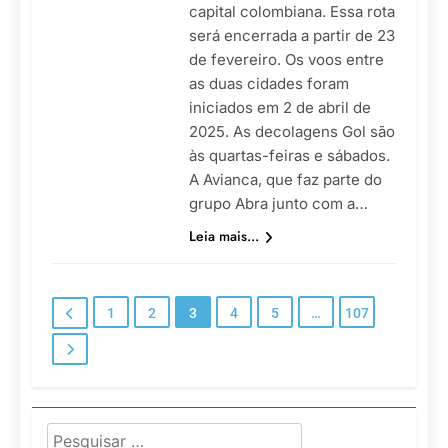
capital colombiana. Essa rota
será encerrada a partir de 23
de fevereiro. Os voos entre
as duas cidades foram
iniciados em 2 de abril de
2025. As decolagens Gol são
às quartas-feiras e sábados.
A Avianca, que faz parte do
grupo Abra junto com a…
Leia mais...
1
2
3
4
5
…
107
Pesquisar