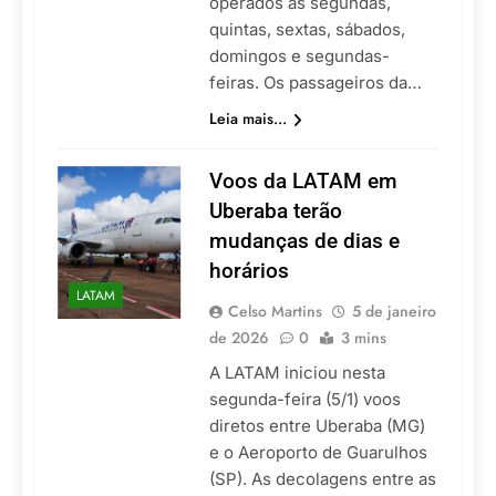
operados às segundas,
quintas, sextas, sábados,
domingos e segundas-
feiras. Os passageiros da…
Leia mais...
Voos da LATAM em
Uberaba terão
mudanças de dias e
horários
LATAM
Celso Martins
5 de janeiro
de 2026
0
3 mins
A LATAM iniciou nesta
segunda-feira (5/1) voos
diretos entre Uberaba (MG)
e o Aeroporto de Guarulhos
(SP). As decolagens entre as