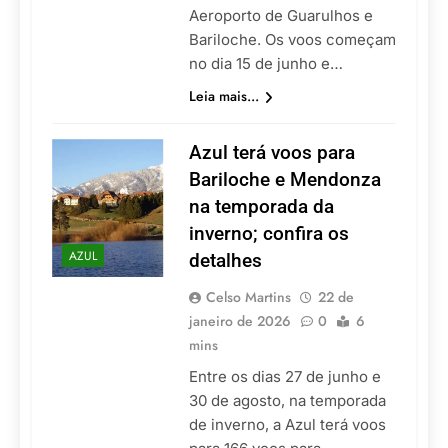
Aeroporto de Guarulhos e
Bariloche. Os voos começam
no dia 15 de junho e…
Leia mais...
Azul terá voos para
Bariloche e Mendonza
na temporada da
inverno; confira os
AZUL
detalhes
Celso Martins
22 de
janeiro de 2026
0
6
mins
Entre os dias 27 de junho e
30 de agosto, na temporada
de inverno, a Azul terá voos