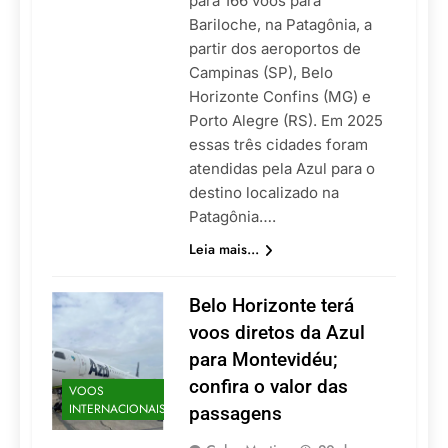
para 166 voos para
Bariloche, na Patagônia, a
partir dos aeroportos de
Campinas (SP), Belo
Horizonte Confins (MG) e
Porto Alegre (RS). Em 2025
essas três cidades foram
atendidas pela Azul para o
destino localizado na
Patagônia….
Leia mais...
Belo Horizonte terá
voos diretos da Azul
para Montevidéu;
confira o valor das
VOOS
INTERNACIONAIS
passagens