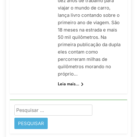
dez anos de trabalho para
viajar o mundo de carro,
lança livro contando sobre o
primeiro ano de viagem. São
18 meses na estrada e mais
50 mil quilômetros. Na
primeira publicação da dupla
eles contam como
percorreram milhas de
quilômetros morando no
próprio…
Leia mais...
Pesquisar
por: