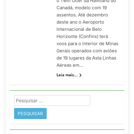
o Twin Otter da Havilland do
Canadá, modelo com 19
assentos. Até dezembro
deste ano o Aeroporto
Internacional de Belo
Horizonte (Confins) terá
voos para o interior de Minas
Gerais operados com aviões
de 19 lugares da Asta Linhas
Aéreas em…
Leia mais...
Pesquisar
por: