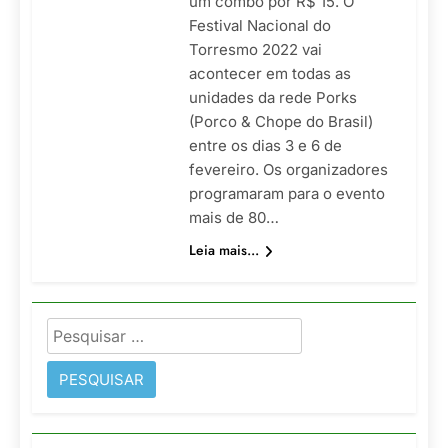
um combo por R$ 15. O
Festival Nacional do
Torresmo 2022 vai
acontecer em todas as
unidades da rede Porks
(Porco & Chope do Brasil)
entre os dias 3 e 6 de
fevereiro. Os organizadores
programaram para o evento
mais de 80…
Leia mais...
Pesquisar
por: