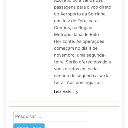
Azul iniciou a venda das
passagens para o voo direto
do Aeroporto da Serrinha,
em Juiz de Fora, para
Confins, na Região
Metropolitana de Belo
Horizonte. As operações
começam no dia 4 de
novembro, uma segunda-
feira. Serão oferecidos dois
voos diretos em cada
sentido de segunda a sexta-
feira. Aos domingos a…
Leia mais...
Pesquisar
por: