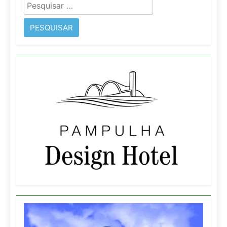
Pesquisar
por: