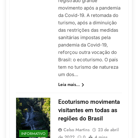
registrado grande
movimento após a pandemia
da Covid-19. A retomada do
turismo, após a diminuição
das restrições das medidas
sanitárias impostas pela
pandemia da Covid-19,
reforçou outra vocação do
Brasil: o ecoturismo. O país
tem no turismo de natureza
um dos…
Leia mais...
Ecoturismo movimenta
visitantes em todas as
regiões do Brasil
Celso Martins
23 de abril
INFORMATIVO
de 2022
0
4 mins