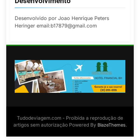
Desenvolvimento
Desenvolvido por Joao Henrique Peters
Heringer email:b17879@gmail.com
Tudodeviagem.com - Proibida a reprodução de
artigos sem autorização Powered By
.
BlazeThemes