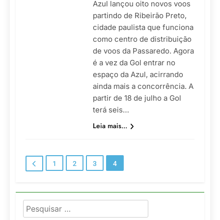
Azul lançou oito novos voos
partindo de Ribeirão Preto,
cidade paulista que funciona
como centro de distribuição
de voos da Passaredo. Agora
é a vez da Gol entrar no
espaço da Azul, acirrando
ainda mais a concorrência. A
partir de 18 de julho a Gol
terá seis…
Leia mais...
1
2
3
4
Pesquisar
por: