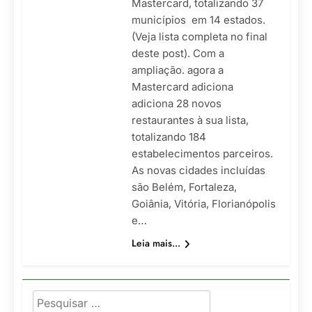
Mastercard, totalizando 37
municípios em 14 estados.
(Veja lista completa no final
deste post). Com a
ampliação. agora a
Mastercard adiciona
adiciona 28 novos
restaurantes à sua lista,
totalizando 184
estabelecimentos parceiros.
As novas cidades incluídas
são Belém, Fortaleza,
Goiânia, Vitória, Florianópolis
e…
Leia mais...
Pesquisar