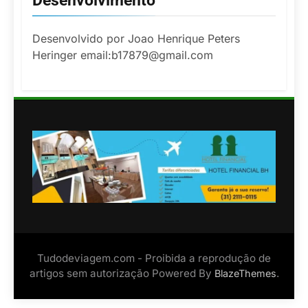
Desenvolvimento
Desenvolvido por Joao Henrique Peters
Heringer email:b17879@gmail.com
Tudodeviagem.com - Proibida a reprodução de
artigos sem autorização Powered By
.
BlazeThemes