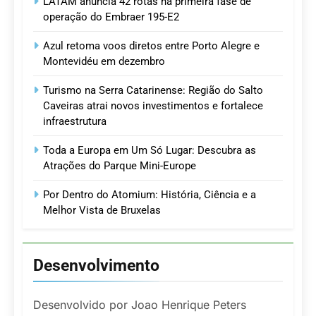
LATAM anuncia 42 rotas na primeira fase de
operação do Embraer 195-E2
Azul retoma voos diretos entre Porto Alegre e
Montevidéu em dezembro
Turismo na Serra Catarinense: Região do Salto
Caveiras atrai novos investimentos e fortalece
infraestrutura
Toda a Europa em Um Só Lugar: Descubra as
Atrações do Parque Mini-Europe
Por Dentro do Atomium: História, Ciência e a
Melhor Vista de Bruxelas
Desenvolvimento
Desenvolvido por Joao Henrique Peters