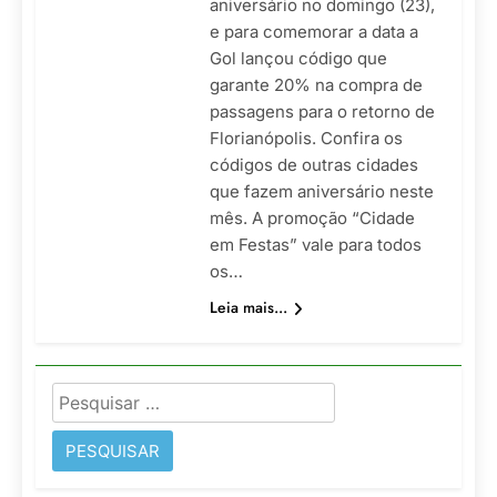
aniversário no domingo (23),
e para comemorar a data a
Gol lançou código que
garante 20% na compra de
passagens para o retorno de
Florianópolis. Confira os
códigos de outras cidades
que fazem aniversário neste
mês. A promoção “Cidade
em Festas” vale para todos
os…
Leia mais...
Pesquisar
por: