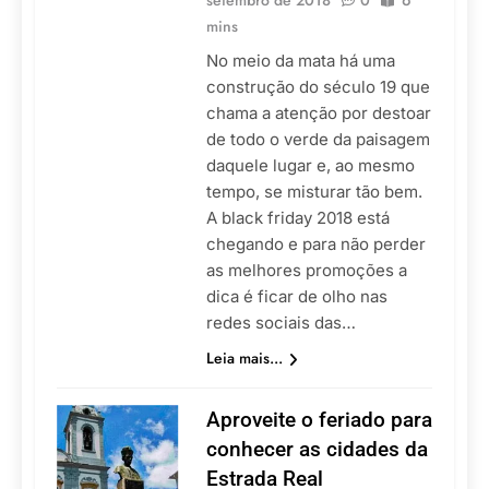
setembro de 2018
0
6
mins
No meio da mata há uma
construção do século 19 que
chama a atenção por destoar
de todo o verde da paisagem
daquele lugar e, ao mesmo
tempo, se misturar tão bem.
A black friday 2018 está
chegando e para não perder
as melhores promoções a
dica é ficar de olho nas
redes sociais das…
Leia mais...
Aproveite o feriado para
conhecer as cidades da
Estrada Real