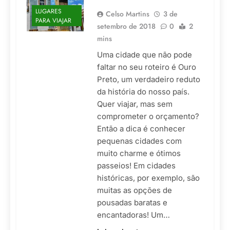
LUGARES
Celso Martins
3 de
PARA VIAJAR
setembro de 2018
0
2
mins
Uma cidade que não pode
faltar no seu roteiro é Ouro
Preto, um verdadeiro reduto
da história do nosso país.
Quer viajar, mas sem
comprometer o orçamento?
Então a dica é conhecer
pequenas cidades com
muito charme e ótimos
passeios! Em cidades
históricas, por exemplo, são
muitas as opções de
pousadas baratas e
encantadoras! Um…