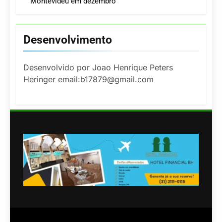
Montevidéu em dezembro
Desenvolvimento
Desenvolvido por Joao Henrique Peters
Heringer email:b17879@gmail.com