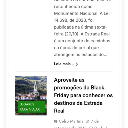
reconhecido como
Monumento Nacional. A Lei
14.698, de 2023, foi
publicada na última sexta-
feira (20/10). A Estrada Real
é um conjunto de caminhos
da época Imperial que
abrangem os estados do…
Leia mais...
Aproveite as
promoções da Black
Friday para conhecer os
destinos da Estrada
LUGARES
PARA VIAJAR
Real
Celso Martins
7 de