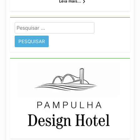
Leia mais...
Pesquisar
por: