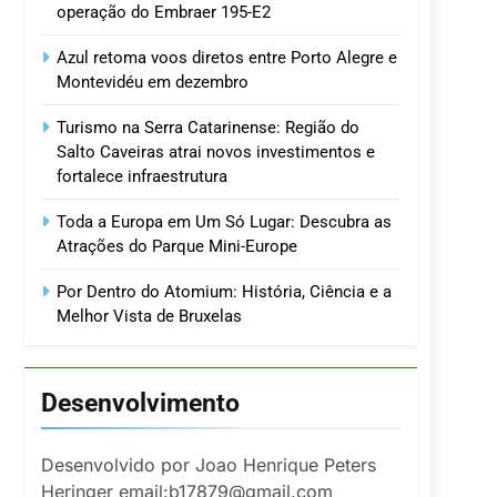
operação do Embraer 195-E2
Azul retoma voos diretos entre Porto Alegre e
Montevidéu em dezembro
Turismo na Serra Catarinense: Região do
Salto Caveiras atrai novos investimentos e
fortalece infraestrutura
Toda a Europa em Um Só Lugar: Descubra as
Atrações do Parque Mini-Europe
Por Dentro do Atomium: História, Ciência e a
Melhor Vista de Bruxelas
Desenvolvimento
Desenvolvido por Joao Henrique Peters
Heringer email:b17879@gmail.com