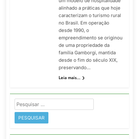
um modelo de hospitalidade
alinhado a práticas que hoje
caracterizam o turismo rural
no Brasil. Em operação
desde 1990, o
empreendimento se originou
de uma propriedade da
família Gamborgi, mantida
desde o fim do século XIX,
preservando…
Leia mais...
Pesquisar
por: