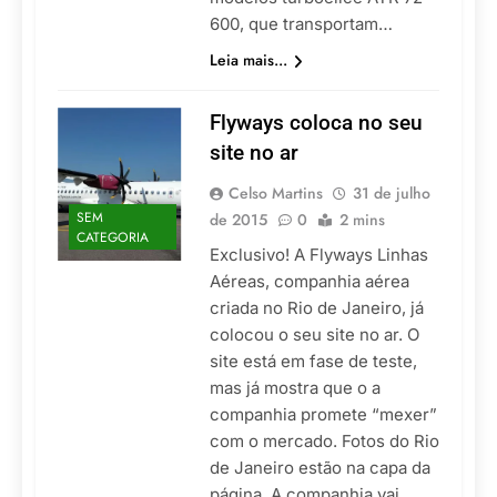
600, que transportam…
Leia mais...
Flyways coloca no seu
site no ar
Celso Martins
31 de julho
SEM
de 2015
0
2 mins
CATEGORIA
Exclusivo! A Flyways Linhas
Aéreas, companhia aérea
criada no Rio de Janeiro, já
colocou o seu site no ar. O
site está em fase de teste,
mas já mostra que o a
companhia promete “mexer”
com o mercado. Fotos do Rio
de Janeiro estão na capa da
página. A companhia vai