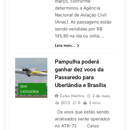
março, conforme
determinou a Agência
Nacional de Aviação Civil
(Anac). As passagens estão
sendo vendidas por R$
145,90 na ida ou volta….
Leia mais...
Pampulha poderá
ganhar dez voos da
Passaredo para
Uberlândia e Brasília
SEM
CATEGORIA
Celso Martins
2 de maio
de 2013
0
3 mins
Os voos que estão sendo
analisados serão operados
no ATR-72 Celso