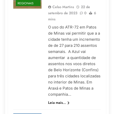
REGIONAIS
Celso Martins
22 de
setembro de 2023
0
6
mins
O uso do ATR-72 em Patos
de Minas vai permitir que a a
cidade tenha um incremento
de de 27 para 210 assentos
semanais. A Azul vai
aumentar a quantidade de
assentos nos voos diretos
de Belo Horizonte (Confins)
para três cidades localizadas
no interior de Minas. Em
Araxá e Patos de Minas a
companhia…
Leia mais...