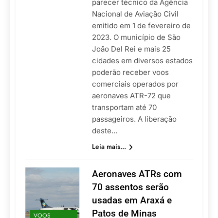
parecer técnico da Agência
Nacional de Aviação Civil
emitido em 1 de fevereiro de
2023. O município de São
João Del Rei e mais 25
cidades em diversos estados
poderão receber voos
comerciais operados por
aeronaves ATR-72 que
transportam até 70
passageiros. A liberação
deste…
Leia mais...
Aeronaves ATRs com
70 assentos serão
usadas em Araxá e
Patos de Minas
VOOS