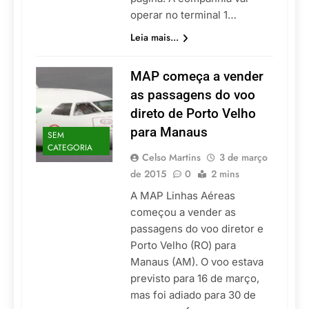
operar no terminal 1…
Leia mais...
MAP começa a vender
as passagens do voo
direto de Porto Velho
para Manaus
SEM
CATEGORIA
Celso Martins
3 de março
de 2015
0
2 mins
A MAP Linhas Aéreas
começou a vender as
passagens do voo diretor e
Porto Velho (RO) para
Manaus (AM). O voo estava
previsto para 16 de março,
mas foi adiado para 30 de