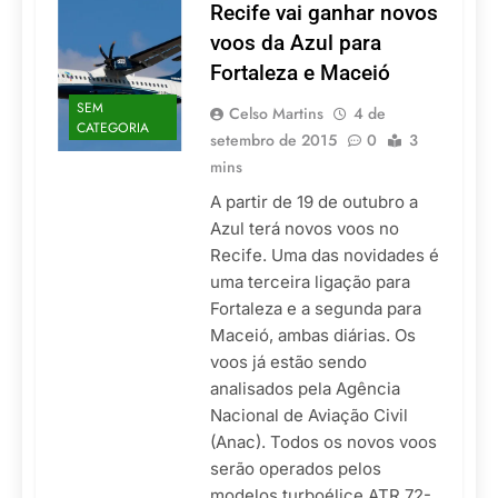
Recife vai ganhar novos
voos da Azul para
Fortaleza e Maceió
SEM
Celso Martins
4 de
CATEGORIA
setembro de 2015
0
3
mins
A partir de 19 de outubro a
Azul terá novos voos no
Recife. Uma das novidades é
uma terceira ligação para
Fortaleza e a segunda para
Maceió, ambas diárias. Os
voos já estão sendo
analisados pela Agência
Nacional de Aviação Civil
(Anac). Todos os novos voos
serão operados pelos
modelos turboélice ATR 72-