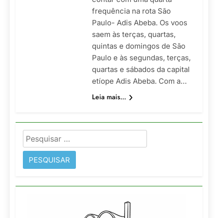
frequência na rota São
Paulo- Adis Abeba. Os voos
saem às terças, quartas,
quintas e domingos de São
Paulo e às segundas, terças,
quartas e sábados da capital
etíope Adis Abeba. Com a…
Leia mais...
Pesquisar
por: