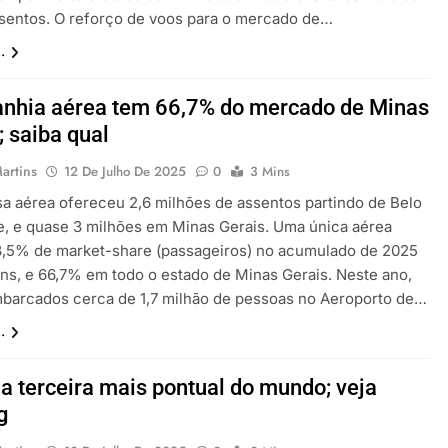
ssentos. O reforço de voos para o mercado de…
.
nhia aérea tem 66,7% do mercado de Minas
; saiba qual
artins
12 De Julho De 2025
0
3 Mins
a aérea ofereceu 2,6 milhões de assentos partindo de Belo
e, e quase 3 milhões em Minas Gerais. Uma única aérea
,5% de market-share (passageiros) no acumulado de 2025
ns, e 66,7% em todo o estado de Minas Gerais. Neste ano,
barcados cerca de 1,7 milhão de pessoas no Aeroporto de…
.
 a terceira mais pontual do mundo; veja
g