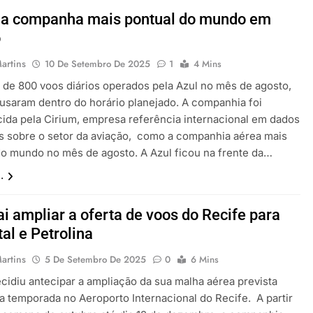
é a companha mais pontual do mundo em
o
artins
10 De Setembro De 2025
1
4 Mins
 de 800 voos diários operados pela Azul no mês de agosto,
usaram dentro do horário planejado. A companhia foi
ida pela Cirium, empresa referência internacional em dados
es sobre o setor da aviação, como a companhia aérea mais
do mundo no mês de agosto. A Azul ficou na frente da…
.
ai ampliar a oferta de voos do Recife para
tal e Petrolina
artins
5 De Setembro De 2025
0
6 Mins
ecidiu antecipar a ampliação da sua malha aérea prevista
ta temporada no Aeroporto Internacional do Recife. A partir