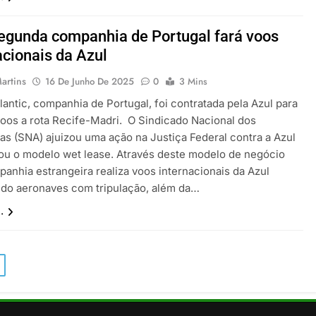
gunda companhia de Portugal fará voos
acionais da Azul
artins
16 De Junho De 2025
0
3 Mins
antic, companhia de Portugal, foi contratada pela Azul para
 voos a rota Recife-Madri. O Sindicado Nacional dos
as (SNA) ajuizou uma ação na Justiça Federal contra a Azul
ou o modelo wet lease. Através deste modelo de negócio
anhia estrangeira realiza voos internacionais da Azul
do aeronaves com tripulação, além da…
.