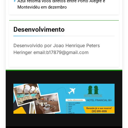
Azul retoma voos diretos entre Porto Alegre e
Montevidéu em dezembro
Desenvolvimento
Desenvolvido por Joao Henrique Peters
Heringer email:b17879@gmail.com