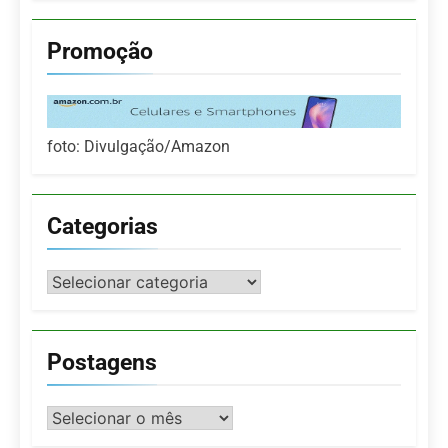
Promoção
foto: Divulgação/Amazon
Categorias
Categorias
Postagens
Postagens