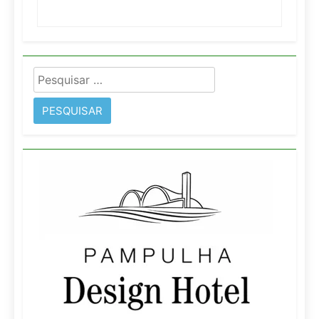
Pesquisar
por: