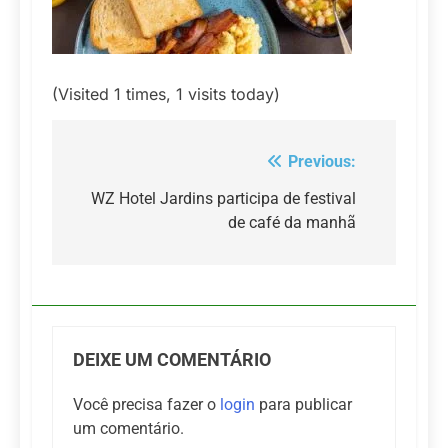
(Visited 1 times, 1 visits today)
Previous:
Navegação
de
WZ Hotel Jardins participa de festival
de café da manhã
Post
DEIXE UM COMENTÁRIO
Você precisa fazer o
login
para publicar
um comentário.