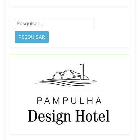
Pesquisar
por: