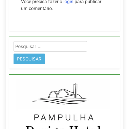
Você precisa fazer o
login
para publicar
um comentário.
Pesquisar
por: