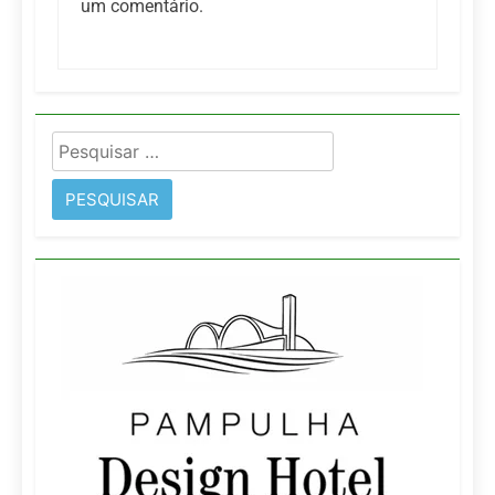
um comentário.
Pesquisar
por: