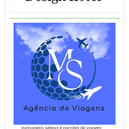
passagens aéreas e pacotes de viagem