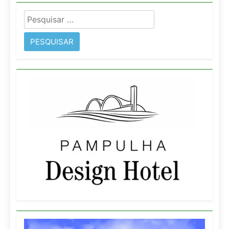
Pesquisar
por: