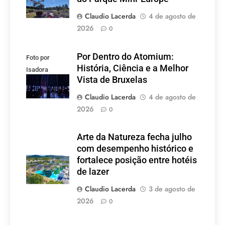
Lacerda
Claudio Lacerda
4 de agosto de
2026
0
Por Dentro do Atomium:
Foto por
História, Ciência e a Melhor
Isadora
Vista de Bruxelas
Lacerda
Claudio Lacerda
4 de agosto de
2026
0
Arte da Natureza fecha julho
com desempenho histórico e
fortalece posição entre hotéis
de lazer
Claudio Lacerda
3 de agosto de
2026
0