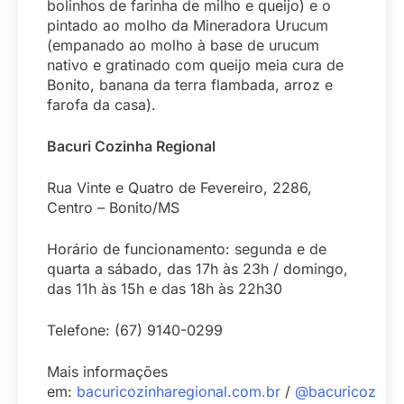
bolinhos de farinha de milho e queijo) e o
pintado ao molho da Mineradora Urucum
(empanado ao molho à base de urucum
nativo e gratinado com queijo meia cura de
Bonito, banana da terra flambada, arroz e
farofa da casa).
Bacuri Cozinha Regional
Rua Vinte e Quatro de Fevereiro, 2286,
Centro – Bonito/MS
Horário de funcionamento: segunda e de
quarta a sábado, das 17h às 23h / domingo,
das 11h às 15h e das 18h às 22h30
Telefone: (67) 9140-0299
Mais informações
em:
bacuricozinharegional.com.br
/
@bacuricozinha