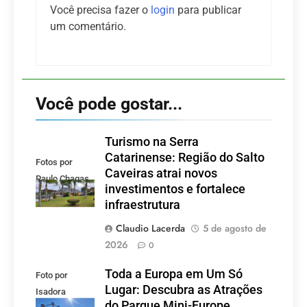
Você precisa fazer o
login
para publicar
um comentário.
Você pode gostar...
Turismo na Serra
Catarinense: Região do Salto
Fotos por
Caveiras atrai novos
Paulo Chagas
investimentos e fortalece
infraestrutura
Claudio Lacerda
5 de agosto de
2026
0
Toda a Europa em Um Só
Foto por
Lugar: Descubra as Atrações
Isadora
do Parque Mini-Europe