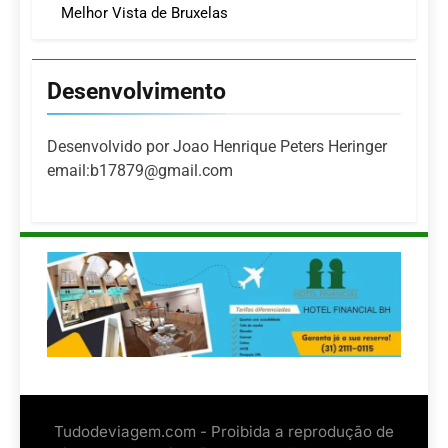
Melhor Vista de Bruxelas
Desenvolvimento
Desenvolvido por Joao Henrique Peters Heringer
email:b17879@gmail.com
Tudodeviagem.com - Proibida a reprodução de