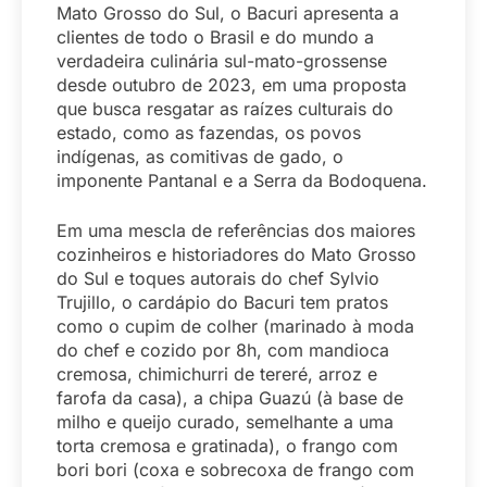
Mato Grosso do Sul, o Bacuri apresenta a
clientes de todo o Brasil e do mundo a
verdadeira culinária sul-mato-grossense
desde outubro de 2023, em uma proposta
que busca resgatar as raízes culturais do
estado, como as fazendas, os povos
indígenas, as comitivas de gado, o
imponente Pantanal e a Serra da Bodoquena.
Em uma mescla de referências dos maiores
cozinheiros e historiadores do Mato Grosso
do Sul e toques autorais do chef Sylvio
Trujillo, o cardápio do Bacuri tem pratos
como o cupim de colher (marinado à moda
do chef e cozido por 8h, com mandioca
cremosa, chimichurri de tereré, arroz e
farofa da casa), a chipa Guazú (à base de
milho e queijo curado, semelhante a uma
torta cremosa e gratinada), o frango com
bori bori (coxa e sobrecoxa de frango com