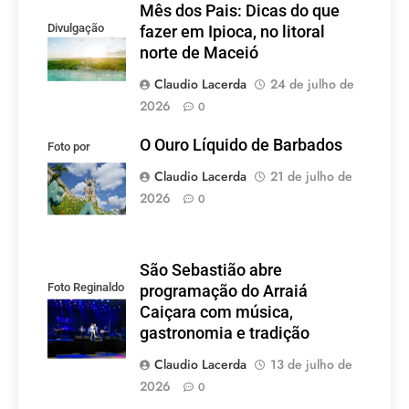
Mês dos Pais: Dicas do que
Divulgação
fazer em Ipioca, no litoral
norte de Maceió
Claudio Lacerda
24 de julho de
2026
0
O Ouro Líquido de Barbados
Foto por
divulgação
Claudio Lacerda
21 de julho de
2026
0
São Sebastião abre
Foto Reginaldo
programação do Arraiá
Pupo
Caiçara com música,
gastronomia e tradição
Claudio Lacerda
13 de julho de
2026
0