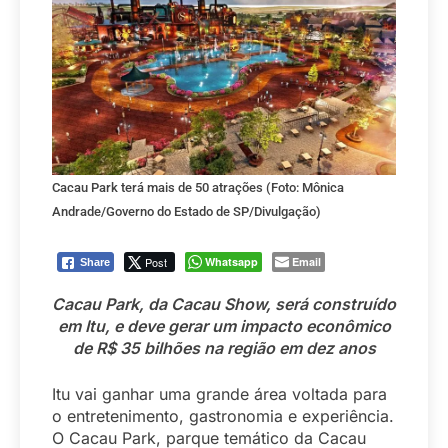
Cacau Park terá mais de 50 atrações (Foto: Mônica
Andrade/Governo do Estado de SP/Divulgação)
Post
Whatsapp
Email
Share
Cacau Park, da Cacau Show, será construído
em Itu, e deve gerar um impacto econômico
de R$ 35 bilhões na região em dez anos
Itu vai ganhar uma grande área voltada para
o entretenimento, gastronomia e experiência.
O Cacau Park, parque temático da Cacau