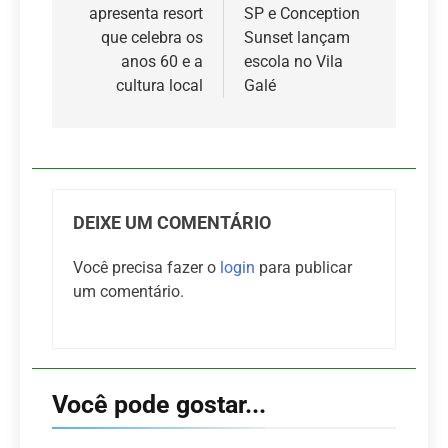
apresenta resort
SP e Conception
Post
que celebra os
Sunset lançam
anos 60 e a
escola no Vila
cultura local
Galé
DEIXE UM COMENTÁRIO
Você precisa fazer o
login
para publicar
um comentário.
Você pode gostar...