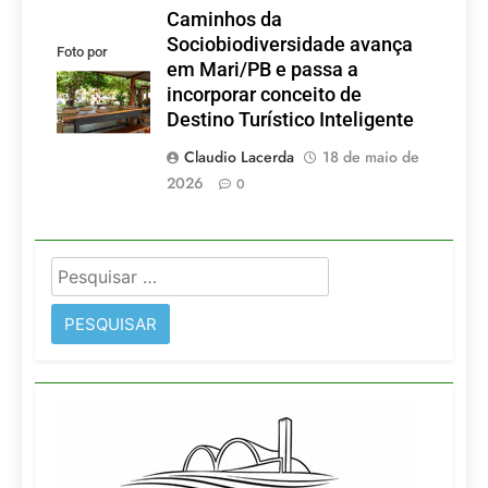
Caminhos da
Sociobiodiversidade avança
Foto por
em Mari/PB e passa a
divulgação
incorporar conceito de
Destino Turístico Inteligente
Claudio Lacerda
18 de maio de
2026
0
Pesquisar
por: