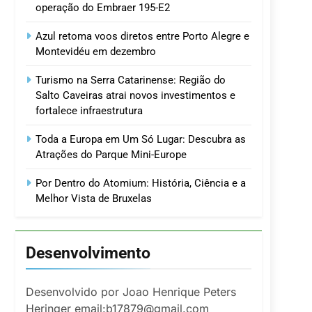
operação do Embraer 195-E2
Azul retoma voos diretos entre Porto Alegre e
Montevidéu em dezembro
Turismo na Serra Catarinense: Região do
Salto Caveiras atrai novos investimentos e
fortalece infraestrutura
Toda a Europa em Um Só Lugar: Descubra as
Atrações do Parque Mini-Europe
Por Dentro do Atomium: História, Ciência e a
Melhor Vista de Bruxelas
Desenvolvimento
Desenvolvido por Joao Henrique Peters
Heringer email:b17879@gmail.com