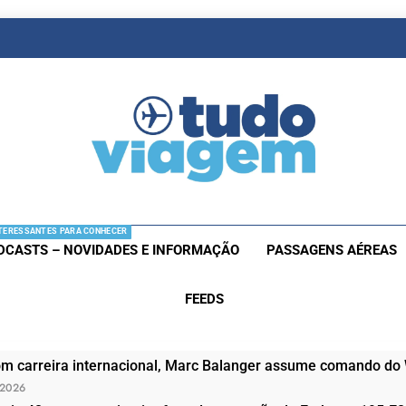
as De Viagem
s Aéreas E Hotéis Em Promocão
TERESSANTES PARA CONHECER
DCASTS – NOVIDADES E INFORMAÇÃO
PASSAGENS AÉREAS
FEEDS
om carreira internacional, Marc Balanger assume comando do
 2026