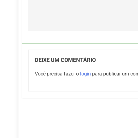
Navegação
de
Post
DEIXE UM COMENTÁRIO
Você precisa fazer o
login
para publicar um com