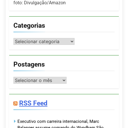
foto: Divulgação/Amazon
Categorias
Categorias
Postagens
Postagens
RSS Feed
Executivo com carreira internacional, Marc
Balanger assume comando do Wyndham São