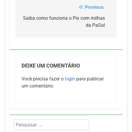
Previous:
Navegação
de
Saiba como funciona o Pix com milhas
da PaGol
Post
DEIXE UM COMENTÁRIO
Você precisa fazer o
login
para publicar
um comentário.
Pesquisar
por: