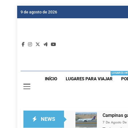
Skip
9 de agosto de 2026
to
content
Dic
Passagen
LUGARES IN
INÍCIO
LUGARES PARA VIAJAR
PO
Campinas ga
NEWS
7 De Agosto De