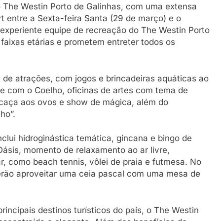
no The Westin Porto de Galinhas, com uma extensa
t entre a Sexta-feira Santa (29 de março) e o
xperiente equipe de recreação do The Westin Porto
 faixas etárias e prometem entreter todos os
 de atrações, com jogos e brincadeiras aquáticas ao
arde com o Coelho, oficinas de artes com tema de
e caça aos ovos e show de mágica, além do
ho”.
clui hidroginástica temática, gincana e bingo de
Oásis, momento de relaxamento ao ar livre,
r, como beach tennis, vôlei de praia e futmesa. No
erão aproveitar uma ceia pascal com uma mesa de
incipais destinos turísticos do país, o The Westin