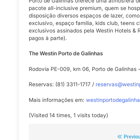
Porto de Galinhas oferece uma atmosfera de
pacote all-inclusive premium, quem se hos
disposição diversos espaços de lazer, como
exclusivo, espaço família, kids club, teen
exclusivos assinados pela Westin Hotels & 
pagos à parte).
The Westin Porto de Galinhas
Rodovia PE-009, km 06, Porto de Galinhas 
Reservas: (81) 3311-1717 /
reservas@westin
Mais informações em:
westinportodegalinh
(Visited 14 times, 1 visits today)
Previo
Navegação