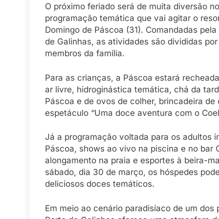
O próximo feriado será de muita diversão 
programação temática que vai agitar o resor
Domingo de Páscoa (31). Comandadas pela e
de Galinhas, as atividades são divididas por
membros da família.
Para as crianças, a Páscoa estará recheada
ar livre, hidroginástica temática, chá da t
Páscoa e de ovos de colher, brincadeira d
espetáculo “Uma doce aventura com o Coel
Já a programação voltada para os adultos in
Páscoa, shows ao vivo na piscina e no bar 
alongamento na praia e esportes à beira-ma
sábado, dia 30 de março, os hóspedes pod
deliciosos doces temáticos.
Em meio ao cenário paradisíaco de um dos pr