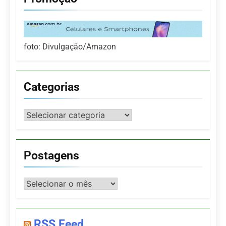
foto: Divulgação/Amazon
Categorias
Categorias
Postagens
Postagens
RSS Feed