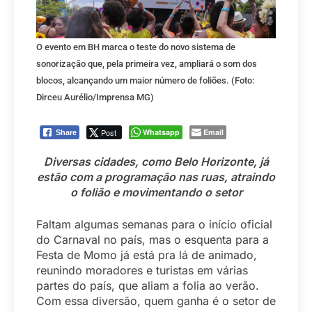
O evento em BH marca o teste do novo sistema de
sonorização que, pela primeira vez, ampliará o som dos
blocos, alcançando um maior número de foliões. (Foto:
Dirceu Aurélio/Imprensa MG)
Post
Whatsapp
Email
Share
Diversas cidades, como Belo Horizonte, já
estão com a programação nas ruas, atraindo
o folião e movimentando o setor
Faltam algumas semanas para o início oficial
do Carnaval no país, mas o esquenta para a
Festa de Momo já está pra lá de animado,
reunindo moradores e turistas em várias
partes do país, que aliam a folia ao verão.
Com essa diversão, quem ganha é o setor de