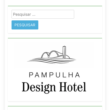
Pesquisar
por: