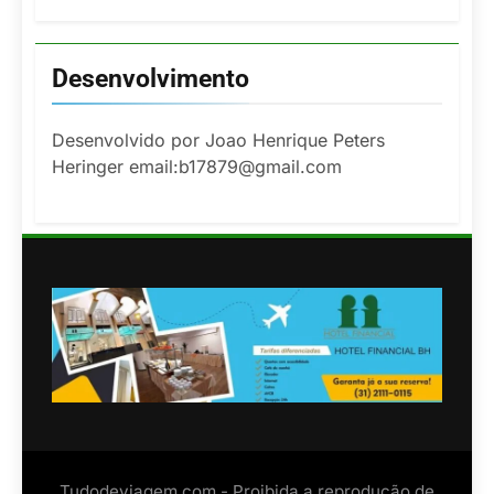
Desenvolvimento
Desenvolvido por Joao Henrique Peters
Heringer email:b17879@gmail.com
Tudodeviagem.com - Proibida a reprodução de