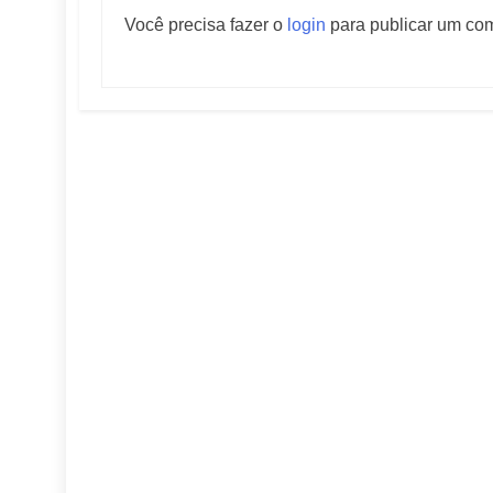
Você precisa fazer o
login
para publicar um com