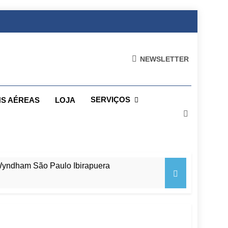
NEWSLETTER
SERVIÇOS
S AÉREAS
LOJA
 Wyndham São Paulo Ibirapuera