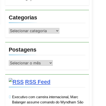
Categorias
Categorias
Postagens
Postagens
RSS Feed
Executivo com carreira internacional, Marc
Balanger assume comando do Wyndham São