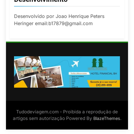
Desenvolvido por Joao Henrique Peters
Heringer email:b17879@gmail.com
Tudodeviagem.com - Proibida a reprodução de
artigos sem autorização Powered By
.
BlazeThemes