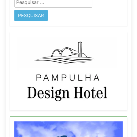
Pesquisar
por: