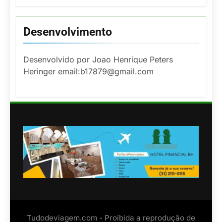
Desenvolvimento
Desenvolvido por Joao Henrique Peters
Heringer email:b17879@gmail.com
Tudodeviagem.com - Proibida a reprodução de