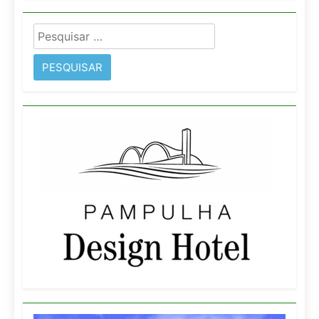
Pesquisar
por: