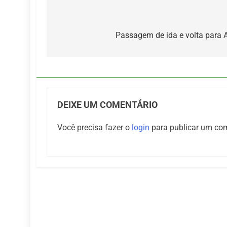
Navegação
de
Passagem de ida e volta para 
Post
DEIXE UM COMENTÁRIO
Você precisa fazer o
login
para publicar um com