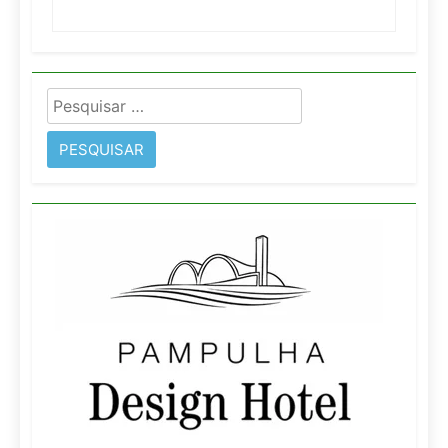
Pesquisar
por: