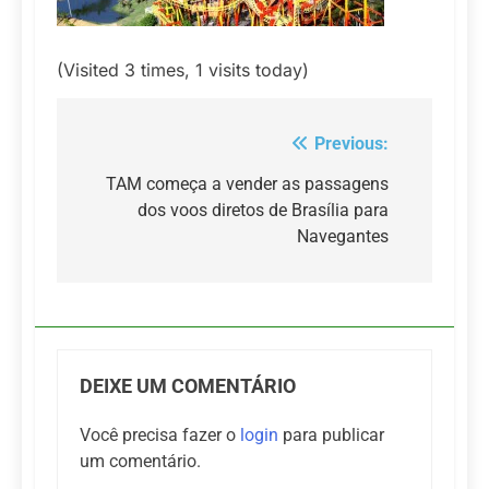
(Visited 3 times, 1 visits today)
Previous:
Navegação
de
TAM começa a vender as passagens
dos voos diretos de Brasília para
Post
Navegantes
DEIXE UM COMENTÁRIO
Você precisa fazer o
login
para publicar
um comentário.