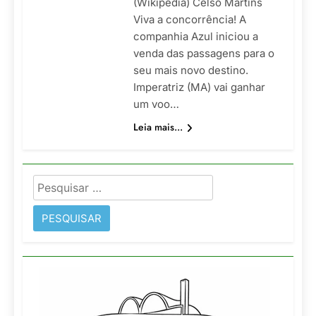
(Wikipédia) Celso Martins
Viva a concorrência! A
companhia Azul iniciou a
venda das passagens para o
seu mais novo destino.
Imperatriz (MA) vai ganhar
um voo…
Leia mais...
Pesquisar
por: