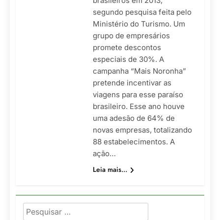
brasileiros em 2013,
segundo pesquisa feita pelo
Ministério do Turismo. Um
grupo de empresários
promete descontos
especiais de 30%. A
campanha “Mais Noronha”
pretende incentivar as
viagens para esse paraíso
brasileiro. Esse ano houve
uma adesão de 64% de
novas empresas, totalizando
88 estabelecimentos. A
ação…
Leia mais...
Pesquisar