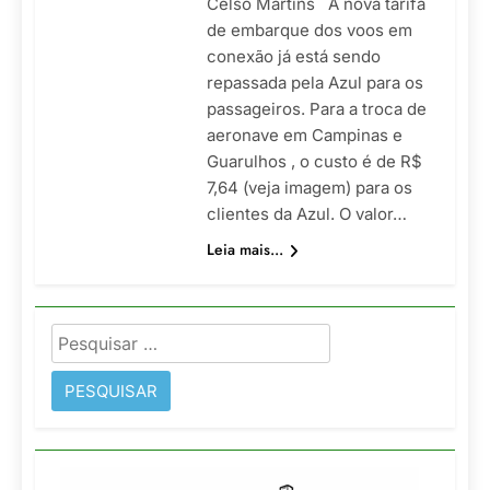
Celso Martins A nova tarifa
de embarque dos voos em
conexão já está sendo
repassada pela Azul para os
passageiros. Para a troca de
aeronave em Campinas e
Guarulhos , o custo é de R$
7,64 (veja imagem) para os
clientes da Azul. O valor…
Leia mais...
Pesquisar
por: