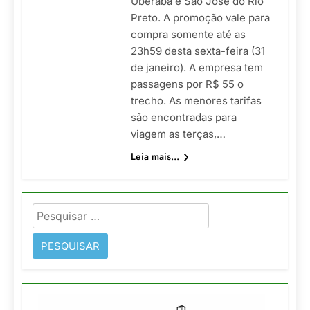
Uberaba e São José do Rio
Preto. A promoção vale para
compra somente até as
23h59 desta sexta-feira (31
de janeiro). A empresa tem
passagens por R$ 55 o
trecho. As menores tarifas
são encontradas para
viagem as terças,…
Leia mais...
Pesquisar
por: