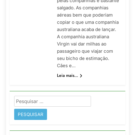
pelas companhias é bastante
salgado. As companhias
aéreas bem que poderiam
copiar o que uma companhia
australiana acaba de lançar.
A companhia australiana
Virgin vai dar milhas ao
passageiro que viajar com
seu bicho de estimação.
Cães e…
Leia mais...
Pesquisar
por: