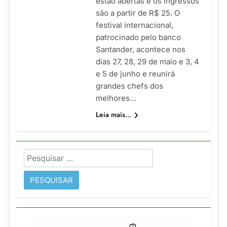
estão abertas e os ingressos
são a partir de R$ 25. O
festival internacional,
patrocinado pelo banco
Santander, acontece nos
dias 27, 28, 29 de maio e 3, 4
e 5 de junho e reunirá
grandes chefs dos
melhores…
Leia mais...
Pesquisar
por: