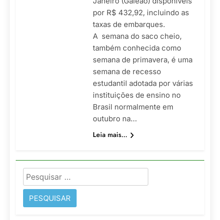
Janeiro (Galeão) disponíveis
por R$ 432,92, incluindo as
taxas de embarques.
A semana do saco cheio,
também conhecida como
semana de primavera, é uma
semana de recesso
estudantil adotada por várias
instituições de ensino no
Brasil normalmente em
outubro na…
Leia mais...
Pesquisar
por: