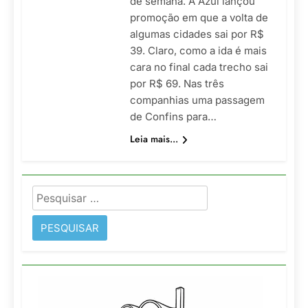
de semana. A Azul lançou
promoção em que a volta de
algumas cidades sai por R$
39. Claro, como a ida é mais
cara no final cada trecho sai
por R$ 69. Nas três
companhias uma passagem
de Confins para…
Leia mais...
Pesquisar
por: