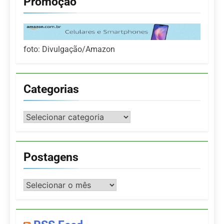
Promoção
foto: Divulgação/Amazon
Categorias
Categorias
Postagens
Postagens