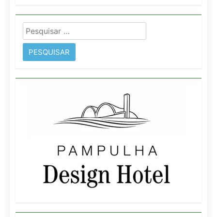
Pesquisar
por: