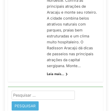
Nordeste. Confira as
principais atrações de
Aracaju e monte seu roteiro.
A cidade combina belos
atrativos naturais com
parques, praias bem
estruturadas e um clima
muito hospitaleiro. O
Radisson Aracajú dá dicas
de passeios nas principais
atrações da capital
sergipana. Monte…
Leia mais...
Pesquisar
por: