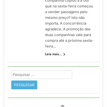
companhia copiou a a Gol
que na sexta-feira começou
a vender passagens pelo
mesmo preço? Isto não
importa. A concorrência
agradece. A promoção das
duas companhias vale para
compra até a próxima sexta-
feira…
Leia mais...
Pesquisar
por: