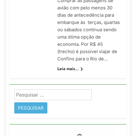
Comprar as passagens de
avião com pelo menos 30
dias de antecedência para
embarque às terças, quartas
ou sábados continua sendo
uma ótima opção de
economia. Por R$ 45
(trecho) é possível viajar de
Confins para o Rio de…
Leia mais...
Pesquisar
por: