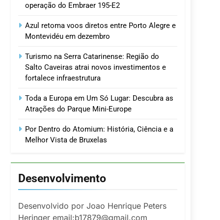
operação do Embraer 195-E2
Azul retoma voos diretos entre Porto Alegre e
Montevidéu em dezembro
Turismo na Serra Catarinense: Região do
Salto Caveiras atrai novos investimentos e
fortalece infraestrutura
Toda a Europa em Um Só Lugar: Descubra as
Atrações do Parque Mini-Europe
Por Dentro do Atomium: História, Ciência e a
Melhor Vista de Bruxelas
Desenvolvimento
Desenvolvido por Joao Henrique Peters
Heringer email:b17879@gmail.com