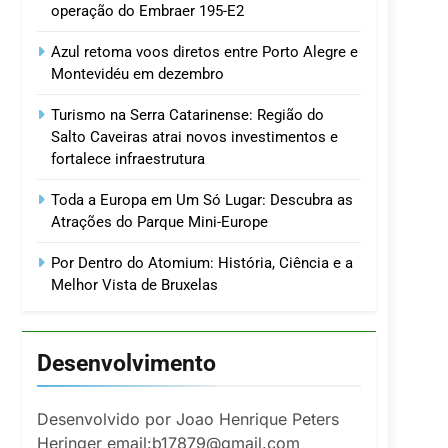
operação do Embraer 195-E2
Azul retoma voos diretos entre Porto Alegre e
Montevidéu em dezembro
Turismo na Serra Catarinense: Região do
Salto Caveiras atrai novos investimentos e
fortalece infraestrutura
Toda a Europa em Um Só Lugar: Descubra as
Atrações do Parque Mini-Europe
Por Dentro do Atomium: História, Ciência e a
Melhor Vista de Bruxelas
Desenvolvimento
Desenvolvido por Joao Henrique Peters
Heringer email:b17879@gmail.com