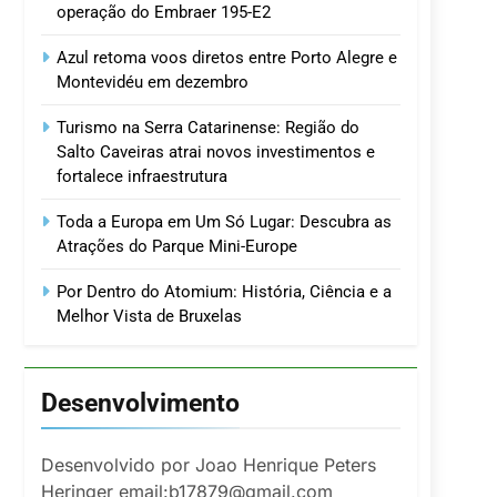
operação do Embraer 195-E2
Azul retoma voos diretos entre Porto Alegre e
Montevidéu em dezembro
Turismo na Serra Catarinense: Região do
Salto Caveiras atrai novos investimentos e
fortalece infraestrutura
Toda a Europa em Um Só Lugar: Descubra as
Atrações do Parque Mini-Europe
Por Dentro do Atomium: História, Ciência e a
Melhor Vista de Bruxelas
Desenvolvimento
Desenvolvido por Joao Henrique Peters
Heringer email:b17879@gmail.com