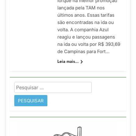
Iorque na melhor promoção
lançada pela TAM nos
últimos anos. Essas tarifas
são encontradas na ida ou
volta. A companhia Azul
reagiu e lançou passagens
na ida ou volta por R$ 393,69
de Campinas para Fort…
Leia mais...
Pesquisar
por: