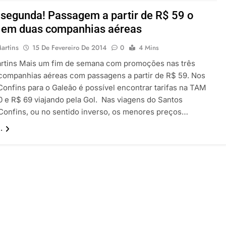
 segunda! Passagem a partir de R$ 59 o
o em duas companhias aéreas
artins
15 De Fevereiro De 2014
0
4 Mins
rtins Mais um fim de semana com promoções nas três
companhias aéreas com passagens a partir de R$ 59. Nos
Confins para o Galeão é possível encontrar tarifas na TAM
0 e R$ 69 viajando pela Gol. Nas viagens do Santos
onfins, ou no sentido inverso, os menores preços…
.