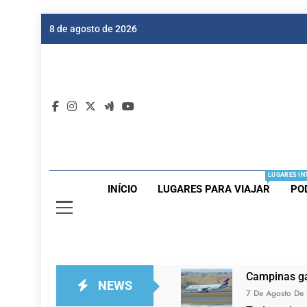
Skip
8 de agosto de 2026
to
content
Dic
Passagen
LUGARES IN
INÍCIO
LUGARES PARA VIAJAR
PO
Campinas ga
NEWS
7 De Agosto De